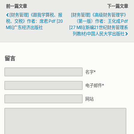
前一篇文章
下一篇文章
[财务管理]《跟我学算税、报
[财务管理]《高级财务管理学》
税、交税》作者：席君.pdf [20
（第一版）作者：王化成.pdf
MB]广东经济出版社
[27 MB](新编21世纪财务管理系
列教材)中国人民大学出版社
留言
名字*
电子邮件*
网站