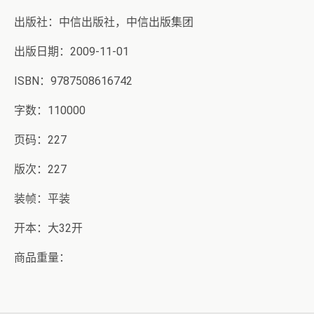
出版社：中信出版社，中信出版集团
出版日期：2009-11-01
ISBN：9787508616742
字数：110000
页码：227
版次：227
装帧：平装
开本：大32开
商品重量：