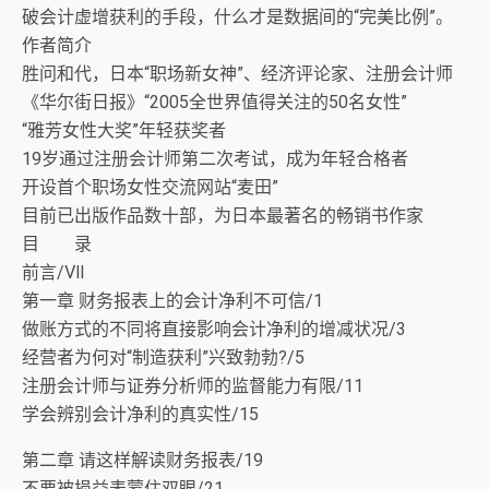
破会计虚增获利的手段，什么才是数据间的“完美比例”。
作者简介
胜问和代，日本“职场新女神”、经济评论家、注册会计师
《华尔街日报》“2005全世界值得关注的50名女性”
“雅芳女性大奖”年轻获奖者
19岁通过注册会计师第二次考试，成为年轻合格者
开设首个职场女性交流网站“麦田”
目前已出版作品数十部，为日本最著名的畅销书作家
目 录
前言/Ⅶ
第一章 财务报表上的会计净利不可信/1
做账方式的不同将直接影响会计净利的增减状况/3
经营者为何对“制造获利”兴致勃勃?/5
注册会计师与证券分析师的监督能力有限/11
学会辨别会计净利的真实性/15
第二章 请这样解读财务报表/19
不要被损益表蒙住双眼/21