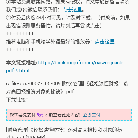
③本站资源收集网络，如果有侵权，请文章底部留言联系
我们或QQ微信联系我们：
点击这里
。
④付费后内容48小时可见，请及时下载。（付款前，如果
出现错误则服务器忙，请片刻后再尝试点击）
+++++++++
推荐电脑和手机端学外语最好的播放器：
点击这里
+++++++++
本文链接地址:
https://book.jingjiufu.com/caiwu-guanli-
pdf-9.html
ctfile-dzs-0002-L06-009 [财务管理]《轻松读懂财报：选
对高回报投资对象的秘诀》.pdf
下载链接：
您需要先支付
5元
才能查看此处内容！
立即支付
[财务管理]《轻松读懂财报：选对高回报投资对象的秘
诀》.pdf [135 MB]