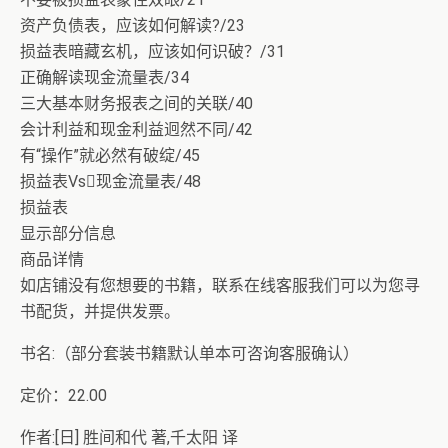
资产负债表，应该如何解读?/23
损益表暗藏玄机，应该如何识破？/31
正确解读现金流量表/34
三大基本财务报表之间的关联/40
会计利益和现金利益迥然不同/42
有“操作”就必然有破绽/45
损益表Vs现金流量表/48
损益表
显示部分信息
商品详情
如店铺没有您想要的书籍，联系在线客服我们可以为您寻
书配货，并提供发票。
书名:（部分套装书籍默认单本可咨询客服确认）
定价：22.00
作者:[日] 胜间和代 著,千太阳 译