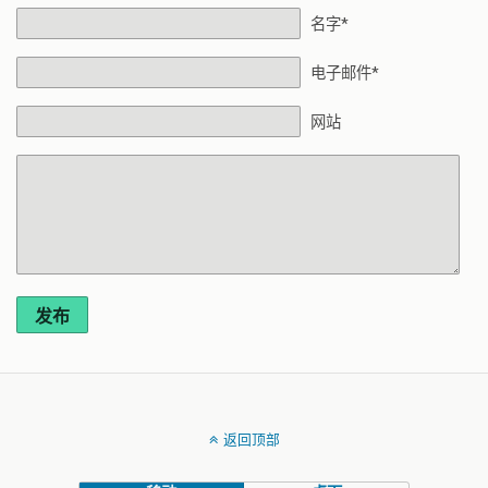
名字*
电子邮件*
网站
发布
返回顶部