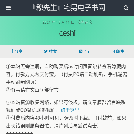
『穆先生』宅男电子书网
2021 年 10 月 11 日 • 没有评论
ceshi
分享
推文
Pin
邮件
①本站无需注册，自助购买后5s时间页面跳转查看隐藏内
容，付款方式为支付宝。（付费PC端自动刷新，手机端需
手动刷新网页）
②有事请在文章底部留言！
③本站资源收集网络，如果有侵权，请文章底部留言联系
我们或QQ微信联系我们：
点击这里
。
④付费后内容48小时可见，请及时下载。（付款前，如果
出现错误则服务器忙，请片刻后再尝试点击）
+++++++++