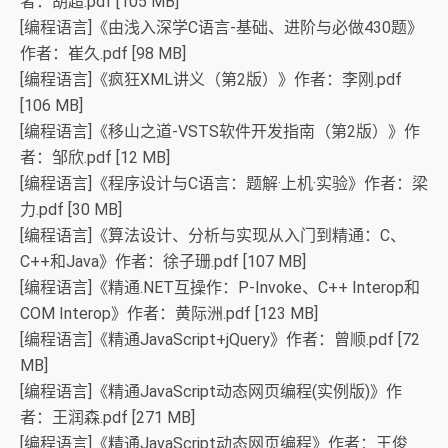
者：胡超.pdf [105 MB]
[编程语言]《由浅入深学C语言-基础、进阶与必做430题》
作者：崔久.pdf [98 MB]
[编程语言]《疯狂XML讲义（第2版）》作者：李刚.pdf
[106 MB]
[编程语言]《移山之道-VSTS软件开发指南（第2版）》作
者：邹欣.pdf [12 MB]
[编程语言]《程序设计与C语言：题解·上机·实验》作者：梁
力.pdf [30 MB]
[编程语言]《算法设计、分析与实现从入门到精通：C、
C++和Java》作者：徐子珊.pdf [107 MB]
[编程语言]《精通.NET互操作：P-Invoke、C++ Interop和
COM Interop》作者：黄际洲.pdf [123 MB]
[编程语言]《精通JavaScript+jQuery》作者：曾顺.pdf [72
MB]
[编程语言]《精通JavaScript动态网页编程(实例版)》作
者：王润森.pdf [271 MB]
[编程语言]《精通JavaScript动态网页编程》作者：王俊