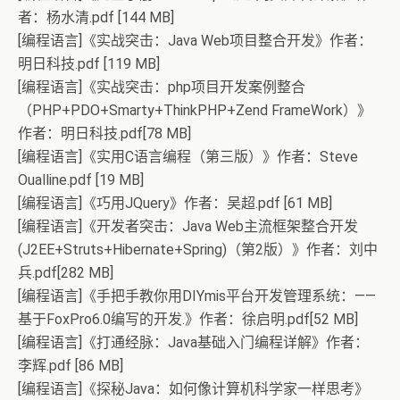
者：杨水清.pdf [144 MB]
[编程语言]《实战突击：Java Web项目整合开发》作者：
明日科技.pdf [119 MB]
[编程语言]《实战突击：php项目开发案例整合
（PHP+PDO+Smarty+ThinkPHP+Zend FrameWork）》
作者：明日科技.pdf[78 MB]
[编程语言]《实用C语言编程（第三版）》作者：Steve
Oualline.pdf [19 MB]
[编程语言]《巧用JQuery》作者：吴超.pdf [61 MB]
[编程语言]《开发者突击：Java Web主流框架整合开发
(J2EE+Struts+Hibernate+Spring)（第2版）》作者：刘中
兵.pdf[282 MB]
[编程语言]《手把手教你用DIYmis平台开发管理系统：——
基于FoxPro6.0编写的开发.》作者：徐启明.pdf[52 MB]
[编程语言]《打通经脉：Java基础入门编程详解》作者：
李辉.pdf [86 MB]
[编程语言]《探秘Java：如何像计算机科学家一样思考》