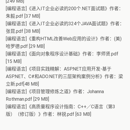
[249 MB]
[编程语言]《进入IT企业必读的200个.NET面试题》作者：
朱毅.pdf [37 MB]
[编程语言]《进入IT企业必读的324个JAVA面试题》作者：
张昆.pdf [38 MB]
[编程语言]《重构HTML改善Web应用的设计》作者：(美)
哈罗德.pdf [29 MB]
[编程语言]《面向对象程序设计基础》作者：李师贤.pdf
[15 MB]
[编程语言]《项目实践精解：ASP.NET应用开发-基于
ASP.NET、C#和ADO.NET的三层架构案例分析》作者：梁
立新.pdf[48 MB]
[编程语言]《项目管理修炼之道》作者：Johanna
Rothman.pdf [29 MB]
[编程语言]《高质量程序设计指南：C++／C语言（第3
版）（修订版）》作者：林锐.pdf [63 MB]