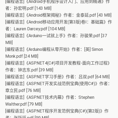
[编程语言]《Android手机程序设计入门、应用到精通》作
者：孙宏明.pdf [143 MB]
[编程语言]《Android框架揭秘》作者：金泰延.pdf [43 MB]
[编程语言]《Android移动应用开发(第3版)卷Ⅰ：基础篇》作
者：Lauren Darcey.pdf [104 MB]
[编程语言]《Arduino一试就上手》作者：孙骏荣.pdf [37
MB]
[编程语言]《Arduino编程从零开始》作者：[英] Simon
Monk.pdf [24 MB]
[编程语言]《ASP.NET4(C#)项目开发教程-面向工作过程》
作者：钟志东.pdf [39 MB]
[编程语言]《ASP.NET学习手册》作者：吕双.pdf [64 MB]
[编程语言]《ASP.NET开发实战范例宝典(使用C#)》作者：
章立民.pdf [76 MB]
[编程语言]《ASP.NET技术内幕》作者：Stephen
Walther.pdf [79 MB]
[编程语言]《ASP.NET程序开发范例宝典(C#)(第2版)》作
者：张跃廷.pdf [99 MB]