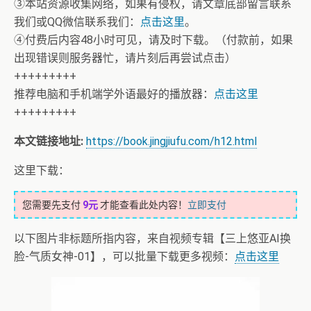
③本站资源收集网络，如果有侵权，请文章底部留言联系
我们或QQ微信联系我们：
点击这里
。
④付费后内容48小时可见，请及时下载。（付款前，如果
出现错误则服务器忙，请片刻后再尝试点击）
+++++++++
推荐电脑和手机端学外语最好的播放器：
点击这里
+++++++++
本文链接地址:
https://book.jingjiufu.com/h12.html
这里下载：
您需要先支付
9元
才能查看此处内容！
立即支付
以下图片非标题所指内容，来自视频专辑【三上悠亚AI换
脸-气质女神-01】，可以批量下载更多视频：
点击这里