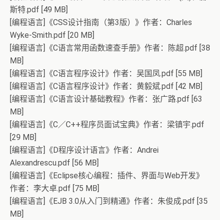
斯特.pdf [49 MB]
[编程语言]《CSS设计指南（第3版）》作者：Charles
Wyke-Smith.pdf [20 MB]
[编程语言]《C语言常用函数速查手册》作者：陈超.pdf [38
MB]
[编程语言]《C语言程序设计》作者：吴国凤.pdf [55 MB]
[编程语言]《C语言程序设计》作者：黄毅斌.pdf [42 MB]
[编程语言]《C语言设计基础教程》作者：张广路.pdf [63
MB]
[编程语言]《C／C++程序员面试宝典》作者：梁镇宇.pdf
[29 MB]
[编程语言]《D程序设计语言》作者：Andrei
Alexandrescu.pdf [56 MB]
[编程语言]《Eclipse核心编程：插件、界面与Web开发》
作者：李大卓.pdf [75 MB]
[编程语言]《EJB 3.0从入门到精通》作者：朱俊成.pdf [35
MB]