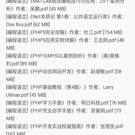
[编程语言]《MATLAB高效编程技巧与应用：25个案例分
析》作者：吴鹏.pdf [45 MB]
[编程语言]《Net本质论 第1卷：公共语言运行库》作者：
Don Box.pdf [62 MB]
[编程语言]《PHP5完全攻略》作者：杜江.pdf [154 MB]
[编程语言]《PHP5应用实例详解》作者：王志刚.pdf [48
MB]
[编程语言]《PHP与MYSQL案例剖析》作者：(美)奎格
利.pdf [89 MB]
[编程语言]《PHP动态网站开发》作者：赵增敏.pdf [58
MB]
[编程语言]《PHP基础教程（第4版）》作者：Larry
Ullman.pdf [43 MB]
[编程语言]《PHP学习手册》作者：明日科技.pdf [76 MB]
[编程语言]《PHP完全自学手册》作者：宫垂刚.pdf [73
MB]
[编程语言]《PHP开发实战权威指南》作者：张恩民.pdf
[263 MB]