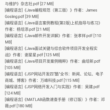
与维护》杂志社.pdf [27 MB]
[编程语言]《Java编程规范（第三版）》作者：James
Gosling.pdf [39 MB]
[编程语言]《Java语言案例教程(第2版)上机指导与练习》
作者：杨培添.pdf [21 MB]
[编程语言]《Java邮件开发详解》作者：张孝祥.pdf [110
MB]
[编程语言]《Java面试关键与综合软件项目开发全程实
战》作者：谢星星.pdf [125 MB]
[编程语言]《Java项目开发案例精粹》作者：曲培新.pdf
[105 MB]
[编程语言]《JSP网站开发四“酷”全书：新闻、论坛、电子
商城、博客》作者：万峰科技.pdf [115 MB]
[编程语言]《JSP网络开发入门与实践》作者：吴建.pdf
[124 MB]
[编程语言]《MATLAB函数速查手册（修订版）》作者：邓
薇.pdf [180 MB]