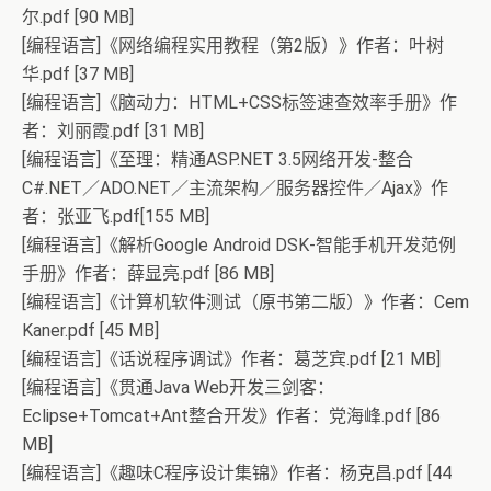
尔.pdf [90 MB]
[编程语言]《网络编程实用教程（第2版）》作者：叶树
华.pdf [37 MB]
[编程语言]《脑动力：HTML+CSS标签速查效率手册》作
者：刘丽霞.pdf [31 MB]
[编程语言]《至理：精通ASP.NET 3.5网络开发-整合
C#.NET／ADO.NET／主流架构／服务器控件／Ajax》作
者：张亚飞.pdf[155 MB]
[编程语言]《解析Google Android DSK-智能手机开发范例
手册》作者：薛显亮.pdf [86 MB]
[编程语言]《计算机软件测试（原书第二版）》作者：Cem
Kaner.pdf [45 MB]
[编程语言]《话说程序调试》作者：葛芝宾.pdf [21 MB]
[编程语言]《贯通Java Web开发三剑客：
Eclipse+Tomcat+Ant整合开发》作者：党海峰.pdf [86
MB]
[编程语言]《趣味C程序设计集锦》作者：杨克昌.pdf [44