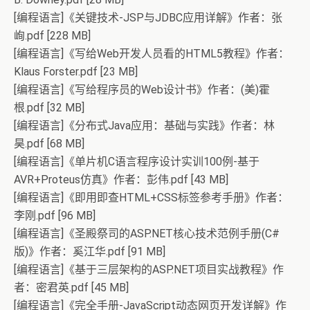
[编程语言]《关键技术-JSP与JDBC应用详解》作者：张
峋.pdf [228 MB]
[编程语言]《写给Web开发人员看的HTML5教程》作者：
Klaus Forster.pdf [23 MB]
[编程语言]《写给程序员的Web设计书》作者：(美)霍
根.pdf [32 MB]
[编程语言]《分布式Java应用：基础与实践》作者：林
昊.pdf [68 MB]
[编程语言]《单片机C语言程序设计实训100例-基于
AVR+Proteus仿真》作者：彭伟.pdf [43 MB]
[编程语言]《即用即查HTML+CSS标签参考手册》作者：
李刚.pdf [96 MB]
[编程语言]《圣殿祭司的ASP.NET核心技术范例手册(C#
版)》作者：奚江华.pdf [91 MB]
[编程语言]《基于三层架构的ASP.NET项目实战教程》作
者：密君英.pdf [45 MB]
[编程语言]《完全手册-JavaScript动态网页开发详解》作