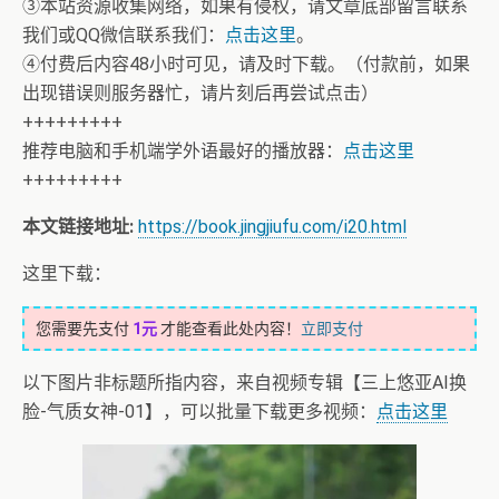
③本站资源收集网络，如果有侵权，请文章底部留言联系
我们或QQ微信联系我们：
点击这里
。
④付费后内容48小时可见，请及时下载。（付款前，如果
出现错误则服务器忙，请片刻后再尝试点击）
+++++++++
推荐电脑和手机端学外语最好的播放器：
点击这里
+++++++++
本文链接地址:
https://book.jingjiufu.com/i20.html
这里下载：
您需要先支付
1元
才能查看此处内容！
立即支付
以下图片非标题所指内容，来自视频专辑【三上悠亚AI换
脸-气质女神-01】，可以批量下载更多视频：
点击这里