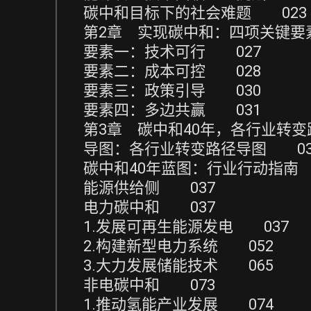
碳中和目标下的社会难题 023
第2章 实现碳中和：四项关键要
要素一：技术可行 027
要素二：成本可控 028
要素三：政策引导 030
要素四：多边共赢 031
第3章 碳中和40年，各行业转变
导图：各行业转变路径导图 03
碳中和40年蓝图：行业行动指南
能源供给侧 037
电力碳中和 037
1.发展可再生能源发电 037
2.构建新型电力系统 052
3.大力发展储能技术 065
非电碳中和 073
1.推动氢能产业发展 074