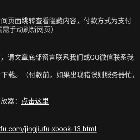
时间页面跳转查看隐藏内容，付款方式为支付
端需手动刷新网页）
，请文章底部留言联系我们或QQ微信联系我
时下载。（付款前，如果出现错误则服务器忙，
播放器：
点击这里
iufu.com/jingjiufu-xbook-13.html