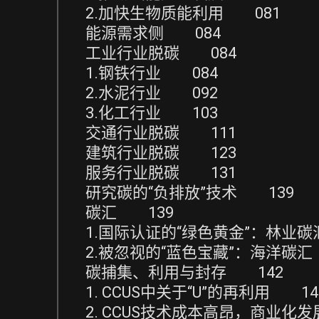
2.加快生物质能利用 081
能源需求侧 084
工业行业脱碳 084
1.钢铁行业 084
2.水泥行业 092
3.化工行业 103
交通行业脱碳 111
建筑行业脱碳 123
服务行业脱碳 131
研究碳的“负排放”技术 139
碳汇 139
1.国际认证的“绿色黄金”：林业碳
2.被忽视的“蓝色宝藏”：海洋碳汇
碳捕集、利用与封存 142
1. CCUS中关于“U”的再利用 14
2. CCUS技术成本高昂，商业化