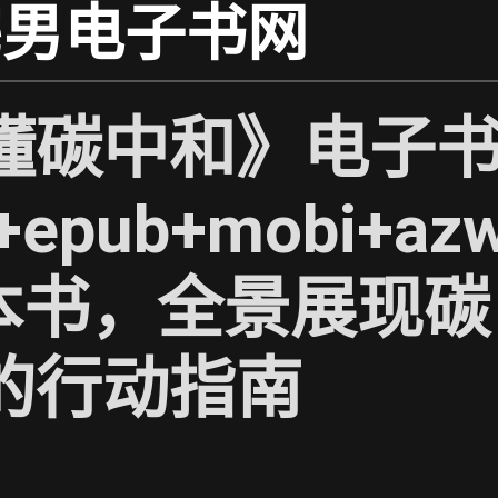
宅男电子书网
懂碳中和》电子
+epub+mobi+az
一本书，全景展现碳
的行动指南