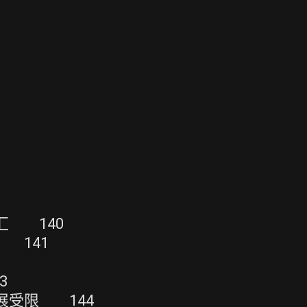
汇 140
 141
3
发展受限 144