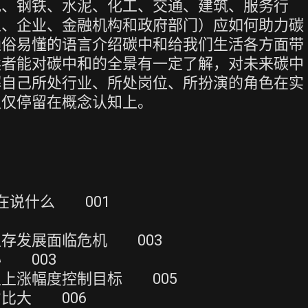
电、钢铁、水泥、化工、交通、建筑、服务行
人、企业、金融机构和政府部门）应如何助力碳
通俗易懂的语言介绍碳中和给我们生活各方面带
读者能对碳中和的全景有一定了解，对未来碳中
解自己所处行业、所处岗位、所扮演的角色在实
仅仅停留在概念认知上。
在说什么 001
存发展面临危机 003
 003
上涨幅度控制目标 005
比大 006