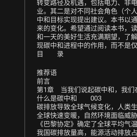
转变路径及机遇，包括电力、非
业。其二是对不同社会角色（个
中和目标实现提出建议。本书以
来的变化。希望通过阅读本书，
和一天的美好生活充满期望，了
现碳中和进程中的作用，而不是
目 录
推荐语
前言
第1章 当我们说起碳中和，我们
什么是碳中和 003
碳排放导致全球气候变化，人类生
全球快速变暖，自然环境面临威胁
《巴黎协定》确定了全球平均气温
我国碳排放量高，能源活动排放占