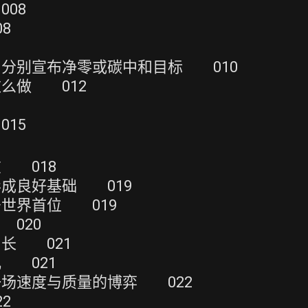
08
8
分别宣布净零或碳中和目标 010
么做 012
15
 018
成良好基础 019
世界首位 019
020
长 021
 021
场速度与质量的博弈 022
2