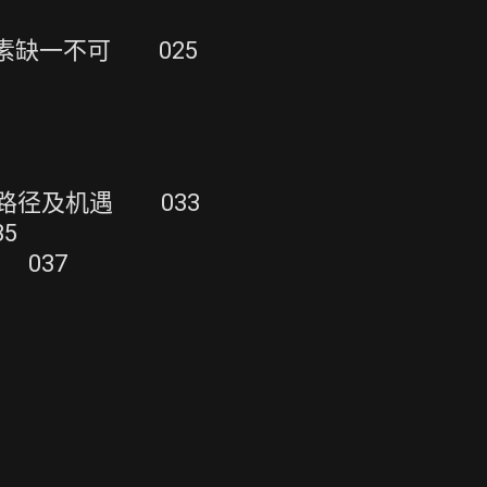
素缺一不可 025
路径及机遇 033
5
 037