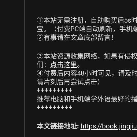
①本站无需注册，自助购买后5s
宝。（付费PC端自动刷新，手机
②有事请在文章底部留言！
③本站资源收集网络，如果有侵权
们：
点击这里
。
④付费后内容48小时可见，请及
请片刻后再尝试点击）
+++++++++
推荐电脑和手机端学外语最好的
+++++++++
本文链接地址:
https://book.jingj