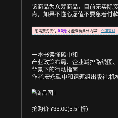
该商品为众筹商品，目前无实际资
点，如果不懂心愿值不要急着付
您需要先支付
0.3元
才能查看此处内容！
立即支付
一本书读懂碳中和
产业政策布局、企业减排路线图
背景下的行动指南
作者:安永碳中和课题组出版社:机械
抢购价 ¥38.00(5.51折)