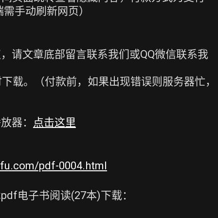
端需手动刷新网页）
，请文章底部留言联系我们或QQ微信联系我
时下载。（付款前，如果出现错误则服务器忙，
播放器：
点击这里
iufu.com/pdf-0004.html
df电子书阅读(27本)下载：