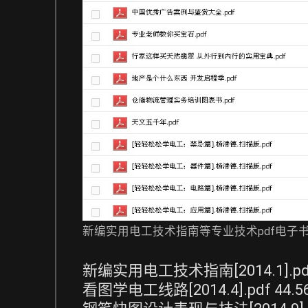
新编实用电工技术指南等专业技术pdf电子书阅
新编实用电工技术指南[2014.1].pdf 1
看图学电工线路[2014.4].pdf 44.56 