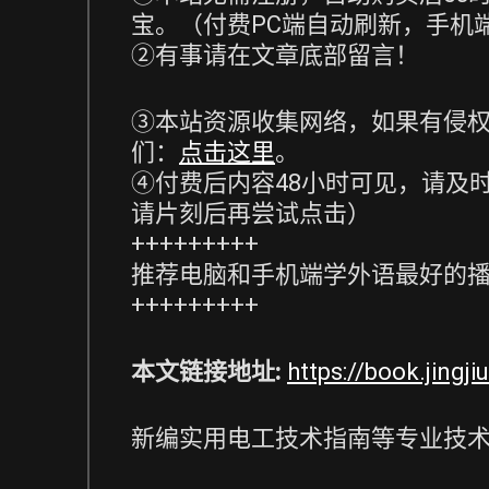
宝。（付费PC端自动刷新，手机
②有事请在文章底部留言！
③本站资源收集网络，如果有侵权
们：
点击这里
。
④付费后内容48小时可见，请及
请片刻后再尝试点击）
+++++++++
推荐电脑和手机端学外语最好的
+++++++++
本文链接地址:
https://book.jingj
新编实用电工技术指南等专业技术p