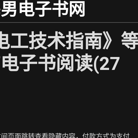
宅男电子书网
电工技术指南》
f电子书阅读(27
时间页面跳转查看隐藏内容，付款方式为支付