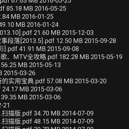
67.63 MB 2016-05-25
5.18 MB 2016-05-25
4 MB 2016-01-25
10 MB 2016-01-24
.pdf 21.60 MB 2015-12-03
13.5].pdf 12.50 MB 2015-09-28
f 41.91 MB 2015-09-08
全攻略.pdf 182.28 MB 2015-05-19
5 MB 2015-05-13
015-03-26
.pdf 57.08 MB 2015-03-20
17 MB 2015-03-06
5 MB 2015-03-06
-21
pdf 34.70 MB 2014-07-09
pdf 48.15 MB 2014-07-09