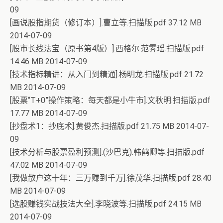
09
[画说股指期货（修订本）].曹立等.扫描版.pdf 37.12 MB
2014-07-09
[股市长线法宝（原书第4版）].西格尔.范霁瑶.扫描版.pdf
14.46 MB 2014-07-09
[技术指标精讲：从入门到精通].杨明龙.扫描版.pdf 21.72
MB 2014-07-09
[股票“T+0”操作策略：每天都是小牛市].文秋明.扫描版.pdf
17.77 MB 2014-07-09
[抄盘术1：抄底术].黄俊杰.扫描版.pdf 21.75 MB 2014-07-
09
[技术分析与股票盈利预测].(沙巴克).韩鹤卿等.扫描版.pdf
47.02 MB 2014-07-09
[我做散户这十年：三万赚到千万].徐茂华.扫描版.pdf 28.40
MB 2014-07-09
[选股赚钱实战技法大全].李晓波等.扫描版.pdf 24.15 MB
2014-07-09