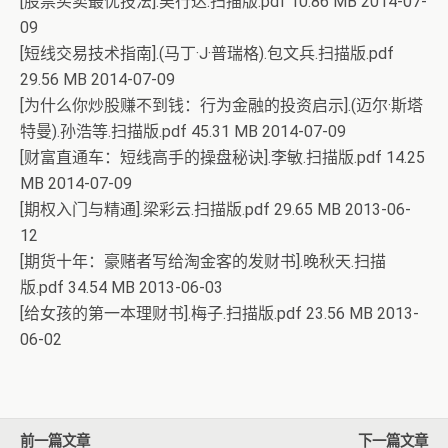
[股票买卖最优技法].吴行达.扫描版.pdf 10.86 MB 2014-07-
09
[短线交易技术指南].(马丁·J·普瑞格).包文兵.扫描版.pdf
29.56 MB 2014-07-09
[为什么你炒股赚不到钱：行为金融的投资启示].(迈尔·斯塔
特曼).孙浩等.扫描版.pdf 45.31 MB 2014-07-09
[财富直通车：短线高手的操盘秘诀].李敏.扫描版.pdf 14.25
MB 2014-07-09
[期权入门与精通].梁彩云.扫描版.pdf 29.65 MB 2013-06-
12
[期货十年：豪赌者写给淘金客的发财书].晚秋天.扫描
版.pdf 34.54 MB 2013-06-03
[给女孩的第一本理财书].梅子.扫描版.pdf 23.56 MB 2013-
06-02
前一篇文章
下一篇文章