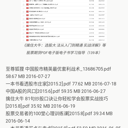
《擒住大牛：选股大 法从入门到精通 实战详解》等
股票期货PDF电子版电子书学习指导（139本）
至尊狐狸 中国股市精英最优套利战术_13686705.pdf
58.67 MB 2016-07-27
一本书看透股市庄家[2015.2].pdf 77.62 MB 2016-07-18
中国A股的风口[2015.6].pdf 59.35 MB 2016-06-27
擒住大牛 81句炒股口诀让你轻松学会股票实战技巧
[2015.8].pdf 35.92 MB 2016-06-19
股票交易者的100堂心理训练课[2015.8].pdf 39.34 MB
2016-06-14