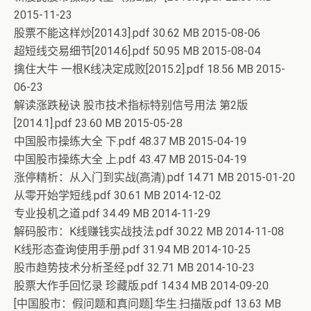
2015-11-23
股票不能这样炒[2014.3].pdf 30.62 MB 2015-08-06
超短线交易细节[2014.6].pdf 50.95 MB 2015-08-04
擒住大牛 一根K线决定成败[2015.2].pdf 18.56 MB 2015-
06-23
解读涨跌秘诀 股市技术指标特别信号用法 第2版
[2014.1].pdf 23.60 MB 2015-05-28
中国股市操练大全 下.pdf 48.37 MB 2015-04-19
中国股市操练大全 上.pdf 43.47 MB 2015-04-19
涨停精析：从入门到实战(高清).pdf 14.71 MB 2015-01-20
从零开始学短线.pdf 30.61 MB 2014-12-02
专业投机之道.pdf 34.49 MB 2014-11-29
解码股市：K线赚钱实战技法.pdf 30.22 MB 2014-11-08
K线形态查询使用手册.pdf 31.94 MB 2014-10-25
股市趋势技术分析圣经.pdf 32.71 MB 2014-10-23
股票大作手回忆录 珍藏版.pdf 14.34 MB 2014-09-20
[中国股市：假问题和真问题].华生.扫描版.pdf 13.63 MB