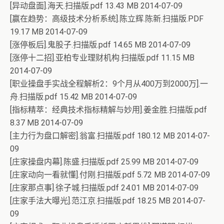
[异动盘面].海天.扫描版.pdf 13.43 MB 2014-07-09
[赢在趋势：高级技术分析系统].陈立辉.陈新.扫描版.PDF
19.17 MB 2014-07-09
[涨停板后].鬼股子.扫描版.pdf 14.65 MB 2014-07-09
[涨停十二招].亚柏专业理财机构.扫描版.pdf 11.15 MB
2014-07-09
[职业操盘手实战全程解析2：9个月从400万到2000万].一
舟.扫描版.pdf 15.42 MB 2014-07-09
[指标精萃：经典技术指标精解与妙用].姜金胜.扫描版.pdf
8.37 MB 2014-07-09
[主力行为盘口解密].翁富.扫描版.pdf 180.12 MB 2014-07-
09
[庄家操盘内幕].陈盛.扫描版.pdf 25.99 MB 2014-07-09
[庄家动向一看就懂].付刚.扫描版.pdf 5.72 MB 2014-07-09
[庄家那点事].徐子城.扫描版.pdf 24.01 MB 2014-07-09
[庄家手法大曝光].范江京.扫描版.pdf 18.25 MB 2014-07-
09