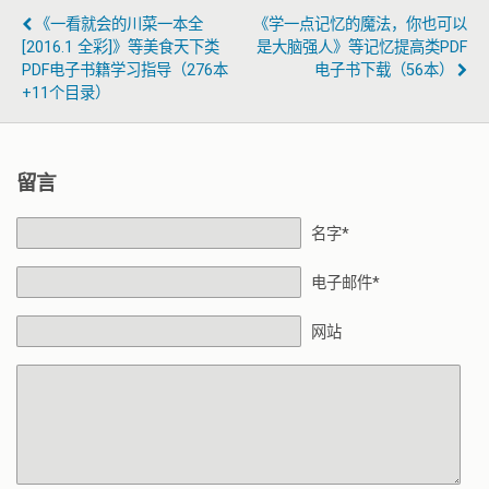
《一看就会的川菜一本全
《学一点记忆的魔法，你也可以
[2016.1 全彩]》等美食天下类
是大脑强人》等记忆提高类PDF
PDF电子书籍学习指导（276本
电子书下载（56本）
+11个目录）
留言
名字*
电子邮件*
网站