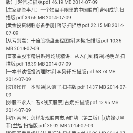
版）].赵信.扫描版.pdf 46.19 MB 2014-07-09
[庄家那些事儿：一个操盘手眼里的中国股市].曹明成等.扫
描版.pdf 39.66 MB 2014-07-09
[黄金投资制胜必备手册].蒋舒.扫描版.pdf 22.15 MB 2014-
07-09
[从亏到赢：十倍股操盘全程图解].弈樊.扫描版.pdf 10.36
MB 2014-07-09
[富家益股市精讲系列·均线精讲：从入门到精通].杨明龙.扫
描版.pdf 18.39 MB 2014-07-09
[一本书读懂投资理财学].李昊轩.扫描版.pdf 68.74 MB
2014-07-09
[波段操作一本就通].股震子.扫描版.pdf 14.37 MB 2014-07-
09
[炒股不求人：看K线买股票].古斌.扫描版.pdf 13.95 MB
2014-07-09
[按图索骥：怎样发现股票市场趋势（第二版）].(约翰·J.墨
菲).益智.扫描版.pdf 35.92 MB 2014-07-09