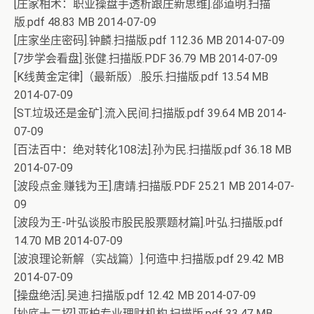
[庄家相术：职业操盘手透析跟庄新思维].邵道明.扫描
版.pdf 48.83 MB 2014-07-09
[庄家坐庄密码].钟麟.扫描版.pdf 112.36 MB 2014-07-09
[7步学会看盘].张健.扫描版.PDF 36.79 MB 2014-07-09
[K线黄金定律]（最新版）.股乐.扫描版.pdf 13.54 MB
2014-07-09
[ST.垃圾还是金矿].流入民间.扫描版.pdf 39.64 MB 2014-
07-09
[百法百中：绝对转化108法].孙为民.扫描版.pdf 36.18 MB
2014-07-09
[波段点金.赚钱为王].唐靖.扫描版.PDF 25.21 MB 2014-07-
09
[波段为王-叶弘谈股市股民股票题材篇].叶弘.扫描版.pdf
14.70 MB 2014-07-09
[波浪理论新解（实战篇）].何造中.扫描版.pdf 29.42 MB
2014-07-09
[操盘绝活].吴迪.扫描版.pdf 12.42 MB 2014-07-09
[抄底十二招].亚柏专业理财机构.扫描版.pdf 33.47 MB