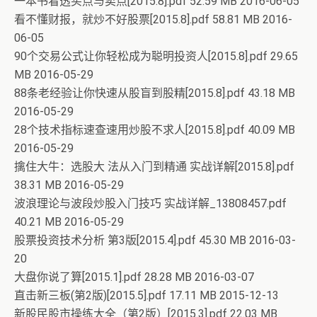
一本书看透买点与卖点[2015.8].pdf 52.59 MB 2016-06-05
看不懂财报，就炒不好股票[2015.8].pdf 58.81 MB 2016-
06-05
90个交易公式让你轻松成为聪明投资人[2015.8].pdf 29.65
MB 2016-05-29
88条老经验让你快速从股盲到股精[2015.8].pdf 43.18 MB
2016-05-29
28个技术指标速查速用炒股不求人[2015.8].pdf 40.09 MB
2016-05-29
擒住大牛：选股大 法从入门到精通 实战详解[2015.8].pdf
38.31 MB 2016-05-29
波浪理论与波段炒股入门技巧 实战详解_13808457.pdf
40.21 MB 2016-05-29
股票投资技术分析 第3版[2015.4].pdf 45.30 MB 2016-03-
20
大盘你说了算[2015.1].pdf 28.28 MB 2016-03-07
直击新三板(第2版)[2015.5].pdf 17.11 MB 2015-12-13
新股民股市操练大全（第2版）[2015.3].pdf 22.03 MB