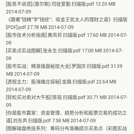
[股息不说谎].(查尔斯).司徒爱勤.扫描版.pdf 13.20 MB
2014-07-09
《跟着“钱精”学“钱经”：吸金王犹太人的理财之道》扫描版
[PDF].pdf 27.78 MB 2014-07-09
[股市技术分析指南].黄凤祁.扫描版.pdf 17.60 MB 2014-07-
09
[买卖点实战图解].张永生.扫描版.pdf 17.00 MB 2014-07-
09
[股市实战：精准操盘秘技大全].罗国庆.扫描版.pdf 31.39
MB 2014-07-09
[透视主力：股海雄庄探秘].金路.扫描版.pdf 22.64 MB
2014-07-09
[轻松买对卖对大牛股].陈铭.扫描版.pdf 30.71 MB 2014-07-
09
[你是股市赢家：资金管理、趋势分析和股票交易的成功之
道].刘东声.扫描版.pdf 7.58 MB 2014-07-09
[图解操盘绝技系列：筹码分布准确提示买卖点（彩图实战