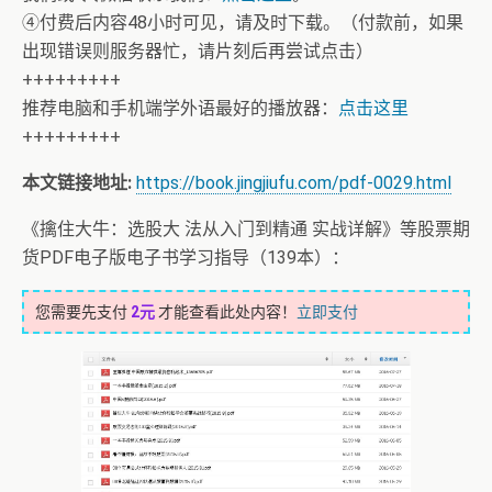
④付费后内容48小时可见，请及时下载。（付款前，如果
出现错误则服务器忙，请片刻后再尝试点击）
+++++++++
推荐电脑和手机端学外语最好的播放器：
点击这里
+++++++++
本文链接地址:
https://book.jingjiufu.com/pdf-0029.html
《擒住大牛：选股大 法从入门到精通 实战详解》等股票期
货PDF电子版电子书学习指导（139本）：
您需要先支付
2元
才能查看此处内容！
立即支付