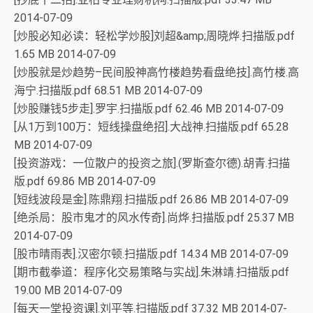
2014-07-09
[炒股必知必读：轻松学炒股]刘超&amp;周晓烨.扫描版.pdf
1.65 MB 2014-07-09
[炒股就是炒趋势–民间股神高竹楼趋势看盘绝技].高竹楼.高
海宁.扫描版.pdf 68.51 MB 2014-07-09
[炒股赚钱5步走].罗宇.扫描版.pdf 62.46 MB 2014-07-09
[从1万到100万：短线操盘绝招].大战神.扫描版.pdf 65.28
MB 2014-07-09
[投资游戏：一位散户的投资之旅].(罗斯查尔德).胡青.扫描
版.pdf 69.86 MB 2014-07-09
[短线波段是金].陈鼎翔.扫描版.pdf 26.86 MB 2014-07-09
[绝杀局：股市鬼才的风水传奇].尚烨.扫描版.pdf 25.37 MB
2014-07-09
[股市晴雨表].汉密尔顿.扫描版.pdf 14.34 MB 2014-07-09
[期市截拳道：程序化交易策略与实战].朱淋靖.扫描版.pdf
19.00 MB 2014-07-09
[每天一堂投资课].刘平等.扫描版.pdf 37.32 MB 2014-07-