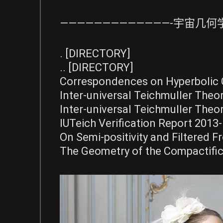
—————————————-宇宙几何学
. [DIRECTORY]
.. [DIRECTORY]
Correspondences on Hyperbolic 
Inter-universal Teichmuller Theory
Inter-universal Teichmuller Theor
IUTeich Verification Report 2013-
On Semi-positivity and Filtered F
The Geometry of the Compactific