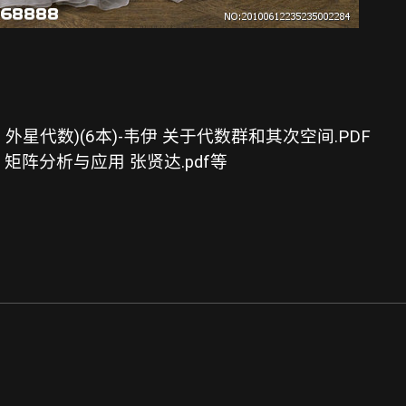
星代数)(6本)-韦伊 关于代数群和其次空间.PDF
 矩阵分析与应用 张贤达.pdf等