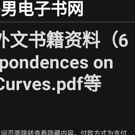
宅男电子书网
外文书籍资料（6
pondences on
 Curves.pdf等
时间页面跳转查看隐藏内容，付款方式为支付