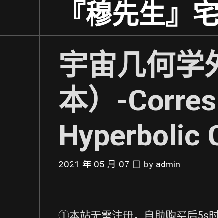
Skip
『穆先生』
to
content
宇宙几何学
本）-Corres
Hyperbolic
2021 年 05 月 07 日
by
admin
①本站无需注册，自助购买后5s