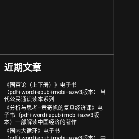
近期文章
《国富论（上下册）》电子书
（pdf+word+epub+mobi+azw3版本） 当
代公民通识读本系列
《分析与思考–黄奇帆的复旦经济课》电
子书（pdf+word+epub+mobi+azw3版
本）一部解读中国经济的著作
《国内大循环》电子书
（pdf+word+epub+mobi+azw3版本） 中